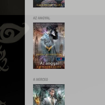
AZ ANGYAL
A HERCEG