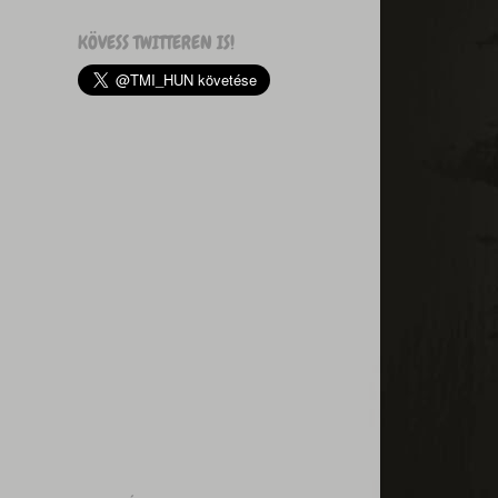
KÖVESS TWITTEREN IS!