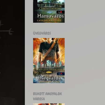
ÜVEGVÁROS
BUKOTT ANGYALOK
VÁROSA