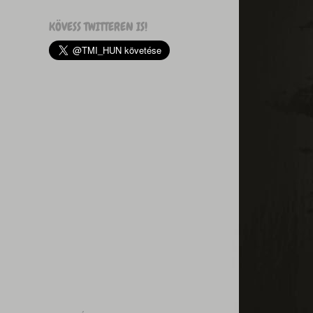
KÖVESS TWITTEREN IS!