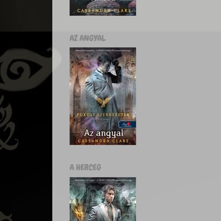
AZ ANGYAL
A HERCEG