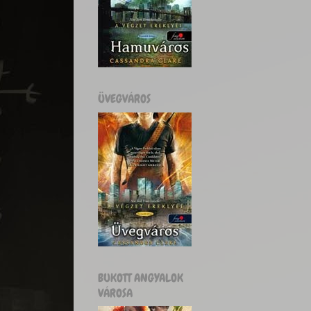
ÜVEGVÁROS
BUKOTT ANGYALOK
VÁROSA