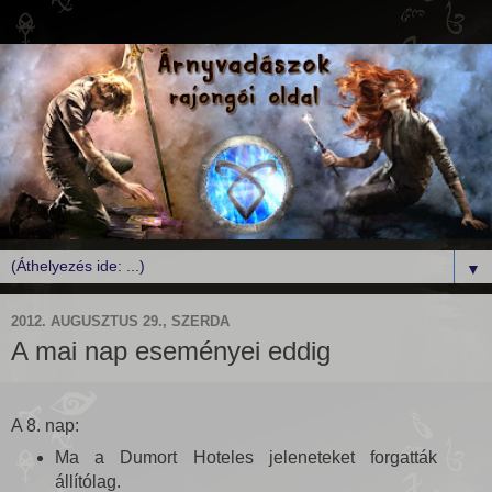
▼
2012. AUGUSZTUS 29., SZERDA
A mai nap eseményei eddig
A 8. nap:
Ma a Dumort Hoteles jeleneteket forgatták
állítólag.