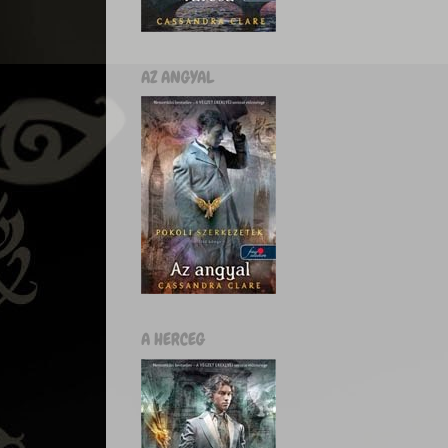
AZ ANGYAL
A HERCEG