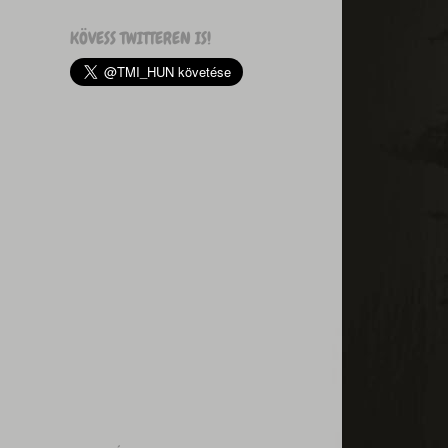
KÖVESS TWITTEREN IS!