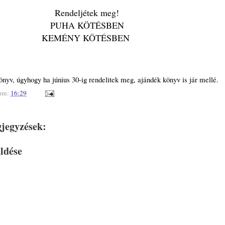
Rendeljétek meg!
PUHA KÖTÉSBEN
KEMÉNY KÖTÉSBEN
nyv, úgyhogy ha június 30-ig rendelitek meg, ajándék könyv is jár mellé.
um:
16:29
jegyzések:
ldése