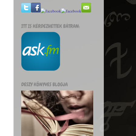
ITT IS KÉRDEZHETTEK BÁTRAN:
DESZY KÖNYVES BLOGJA