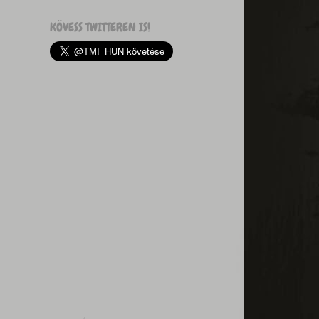
KÖVESS TWITTEREN IS!