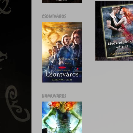
CSONTVÁROS
HAMUVÁROS