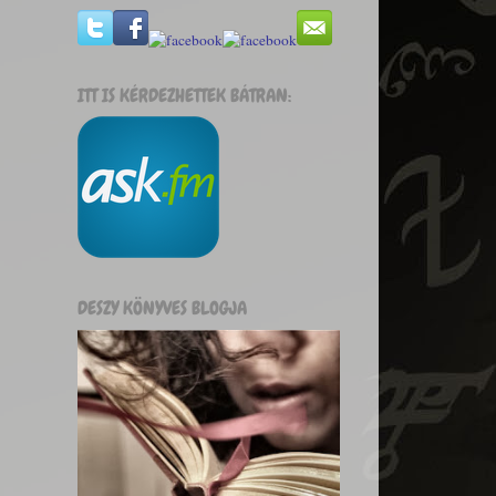
ITT IS KÉRDEZHETTEK BÁTRAN:
DESZY KÖNYVES BLOGJA