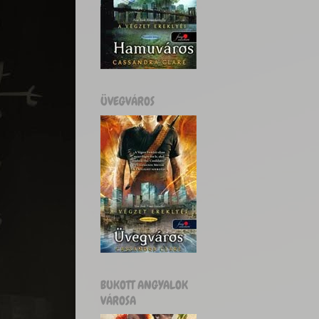
ÜVEGVÁROS
BUKOTT ANGYALOK
VÁROSA