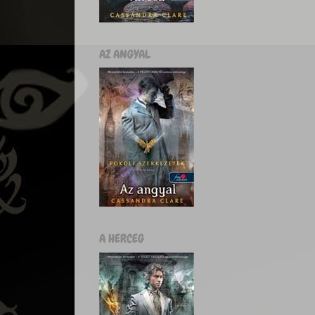
AZ ANGYAL
A HERCEG