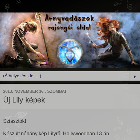
▼
2013. NOVEMBER 16., SZOMBAT
Új Lily képek
Sziasztok!
Készült néhány kép Lilyről Hollywoodban 13-án.