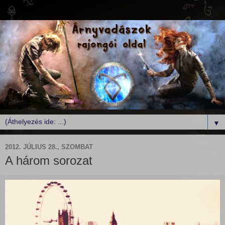
▼
2012. JÚLIUS 28., SZOMBAT
A három sorozat