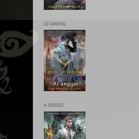
AZ ANGYAL
A HERCEG