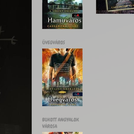
ÜVEGVÁROS
BUKOTT ANGYALOK
VÁROSA