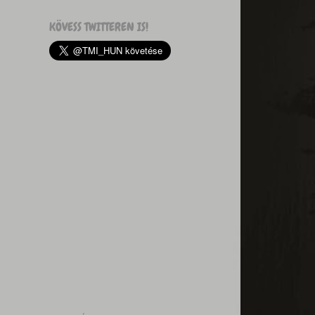
KÖVESS TWITTEREN IS!