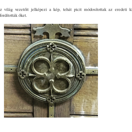
világ vezetőit jelképezi a kép, tehát picit módosítottak az eredeti ki
fordították őket.